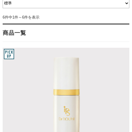
6件中1件～6件を表示
商品一覧