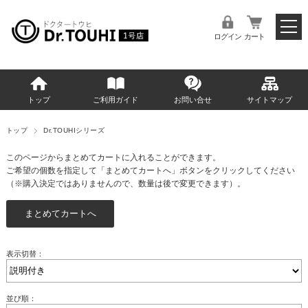
ログイン
カート
トップ
ご利用ガイド
お問い合せ
サイトマップ
トップ
Dr.TOUHIシリーズ
このページからまとめてカートに入れることができます。
ご希望の個数を指定して「まとめてカートへ」ボタンをクリックしてください
（※購入決定ではありませんので、数量は後で変更できます）。
表示切替：
並び順：