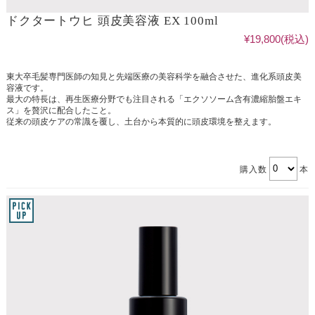
ドクタートウヒ 頭皮美容液 EX 100ml
¥19,800
(税込)
東大卒毛髪専門医師の知見と先端医療の美容科学を融合させた、進化系頭皮美
容液です。
最大の特長は、再生医療分野でも注目される「エクソソーム含有濃縮胎盤エキ
ス」を贅沢に配合したこと。
従来の頭皮ケアの常識を覆し、土台から本質的に頭皮環境を整えます。
購入数
本