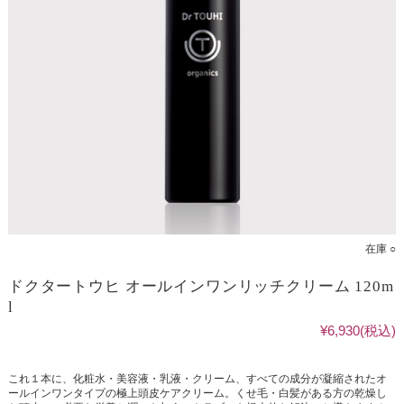
在庫 ○
ドクタートウヒ オールインワンリッチクリーム 120m
l
¥6,930
(税込)
これ１本に、化粧水・美容液・乳液・クリーム、すべての成分が凝縮されたオ
ールインワンタイプの極上頭皮ケアクリーム。くせ毛・白髪がある方の乾燥し