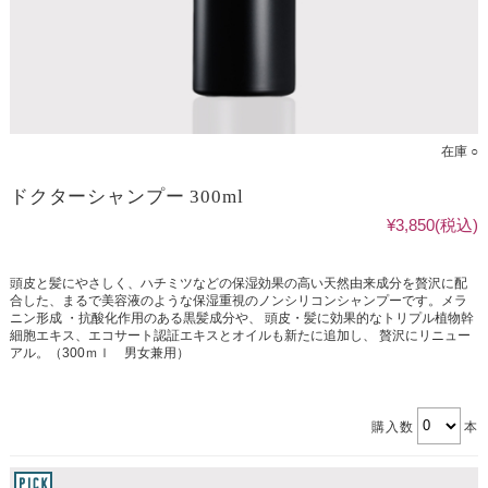
在庫 ○
ドクターシャンプー 300ml
¥3,850
(税込)
頭皮と髪にやさしく、ハチミツなどの保湿効果の高い天然由来成分を贅沢に配
合した、まるで美容液のような保湿重視のノンシリコンシャンプーです。メラ
ニン形成 ・抗酸化作用のある黒髪成分や、 頭皮・髪に効果的なトリプル植物幹
細胞エキス、エコサート認証エキスとオイルも新たに追加し、 贅沢にリニュー
アル。（300ｍｌ 男女兼用）
購入数
本