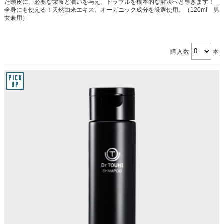
た頭皮に、必要な栄養と潤いを与え、トラブルを根本的な解決へと導きます！
全身にも使える！天然由来エキス、オーガニック成分を厳選使用。（120ml 男
女兼用）
購入数
本