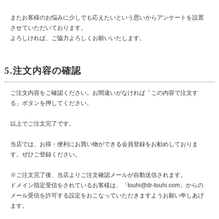
またお客様のお悩みに少しでも応えたいという思いからアンケートを設置
させていただいております。
よろしければ、ご協力よろしくお願いいたします。
5.注文内容の確認
ご注文内容をご確認ください。お間違いがなければ「この内容で注文す
る」ボタンを押してください。
以上でご注文完了です。
当店では、お得・便利にお買い物ができる会員登録をお勧めしておりま
す。ぜひご登録ください。
※ご注文完了後、当店よりご注文確認メールが自動送信されます。
ドメイン指定受信をされているお客様は、「touhi@dr-touhi.com」からの
メール受信を許可する設定をおこなっていただきますようお願い申しあげ
ます。