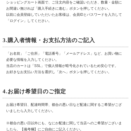
ショッピングカート画面で、ご注文内容をご確認いただき、数量・金額に
お間違い無ければ「購入手続きに進む」ボタンを押してください。
以前に会員登録していただいたお客様は、会員IDとパスワードを入力して
「ログイン」してください。
3.購入者情報・お支払方法のご記入
「お名前」「ご住所」「電話番号」「メールアドレス」など、お買い物に
必要な情報を入力してください。
当店のカートは「SSL」で個人情報が暗号化されているため安心です。
お好きなお支払い方法を選択し「次へ」ボタンを押してください。
4.お届け希望日のご指定
お届け希望日、配達時間帯、都合の悪い日など配達に関するご希望がござ
いましたら入力してください。
※都合の悪い日以外にも、なにか配達に関して当店へのご希望がございま
したら、【備考欄】にご自由にご記入ください。