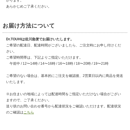
かります。
あらかじめご了承ください。
お届け方法について
Dr.TOUHIは佐川急便でお届けいたします。
ご希望の配達日、配達時間がございましたら、ご注文時にお申し付けくだ
さい。
ご希望時間帯は、下記よりご指定いただけます。
午前中 / 12〜14時 / 14〜16時 / 16〜18時 / 18〜20時 / 19〜21時
ご希望のない場合は、基本的にご注文を確認後、2営業日以内に商品を発送
いたします。
※お住まいの地域によっては配達時間をご指定いただけない場合がござい
ますので、ご了承ください。
送り状のお問い合わせ番号から配達状況をご確認いただけます。配達状況
のご確認は
こちら